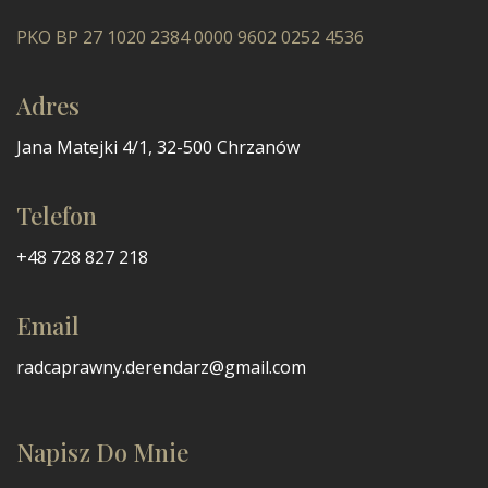
PKO BP 27 1020 2384 0000 9602 0252 4536
Adres
Jana Matejki 4/1, 32-500 Chrzanów
Telefon
+48 728 827 218
Email
radcaprawny.derendarz@gmail.com
Napisz Do Mnie